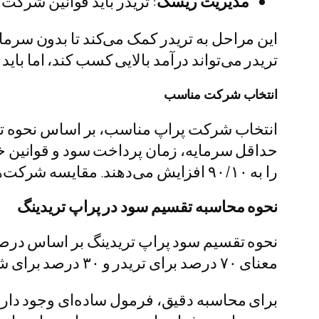
مدیریت ریسک
: تریدر باید قوانین شرکت مانند حداکثر drawdown را ر
تریدر می‌تواند درآمد بالایی کسب کند، اما باید ب
انتخاب شرکت مناسب
انتخاب شرکت پراپ مناسب، بر اساس نحوه تقس
را به ۹۰/۱۰ افزایش می‌دهند. مقایسه شرکت‌ها نشان می‌دهد که شرکت‌هایی با تقسیم بالا، اغلب قوانین سخت‌گیرانه‌تری دارند.
نحوه محاسبه تقسیم سود در پراپ تریدینگ
معنای ۷۰ درصد برای تریدر و ۳۰ درصد برای شرکت. در مدل متغیر، درصد بر اساس حجم معاملات یا عملکرد ماهانه تغییر می‌کند.
برای محاسبه دقیق، فرمول ساده‌ای وجود دار