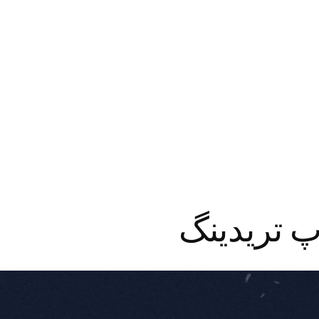
پ تریدینگ