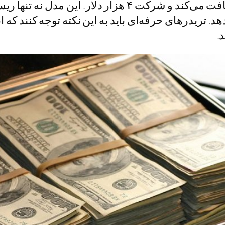
یک تقسیم سود ۸۰/۲۰، تریدر ۱۶ هزار دلار دریافت می‌کند 
دهد. تریدرهای حرفه‌ای باید به این نکته توجه کنند ک
.