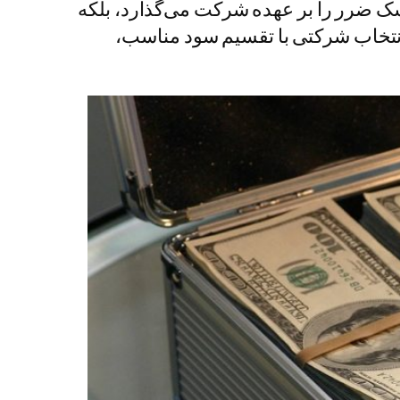
و شرکت ۴ هزار دلار. این مدل نه تنها ریسک ضرر را بر عهده شرکت می‌گذارد، بلکه
ه انتخاب شرکتی با تقسیم سود مناسب،