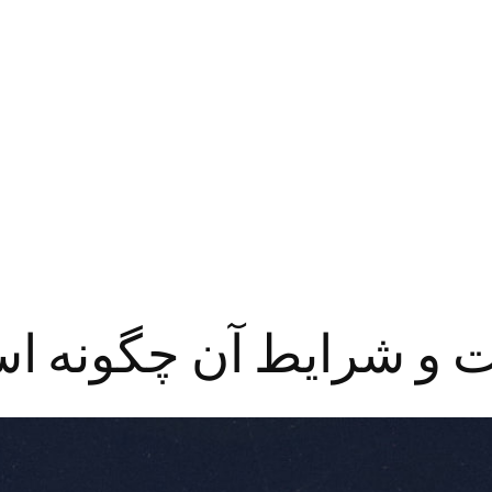
 و شرایط آن چگونه ا