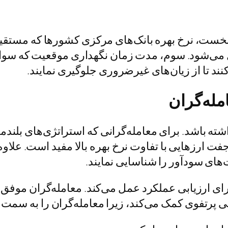
نخست، نرخ بهره بانک‌های مرکزی کشورها که مستقیماً
می‌شود. سوم، مدت زمان نگهداری موقعیت که سواپ را
نند تا از زیان‌های غیرضروری جلوگیری نمایند.
مله
گران
شته باشد. برای معامله‌گرانی که استراتژی‌های بلند
جفت ارزهایی با تفاوت نرخ بهره بالا مفید است. علاو
‌های سودآور را شناسایی نمایند.
ای ارزیابی عملکرد عمل می‌کند. معامله‌گران موفق 
شی پرتفوی کمک می‌کند، زیرا معامله‌گران را به سم