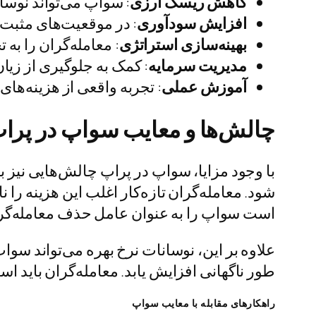
کاهش ریسک ارزی
: سواپ می‌تواند نوسان
افزایش سودآوری
: در موقعیت‌های مثبت،
بهینه
سازی استراتژی
: معامله‌گران را به ت
مدیریت سرمایه
: کمک به جلوگیری از زیان
آموزش عملی
: تجربه واقعی از هزینه‌های
چالش
ها و معایب سواپ در پرا
با وجود مزایا، سواپ در پراپ چالش‌هایی نیز ب
شود. معامله‌گران تازه‌کار اغلب این هزینه را
است سواپ را به عنوان عامل حذف معامله‌گران
علاوه بر این، نوسانات نرخ بهره می‌تواند سواپ
طور ناگهانی افزایش یابد. معامله‌گران باید است
راهکارهای مقابله با معایب سواپ