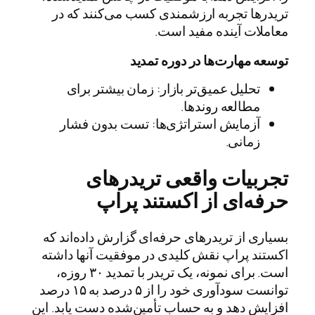
تریدرها تجربه ارزشمندی کسب می‌کنند که در
معاملات آینده مفید است.
توسعه مهارت‌ها در دوره تمدید
تحلیل عمیق‌تر بازار: زمان بیشتر برای
مطالعه روندها.
آزمایش استراتژی‌ها: تست بدون فشار
زمانی.
تجربیات واقعی تریدرهای
حرفه‌ای از اکستند پراپ
بسیاری از تریدرهای حرفه‌ای گزارش داده‌اند که
اکستند پراپ نقش کلیدی در موفقیت آنها داشته
است. برای نمونه، یک تریدر با تمدید ۳۰ روزه،
توانست سودآوری خود را از ۵ درصد به ۱۵ درصد
افزایش دهد و به حساب تأمین‌شده دست یابد. این